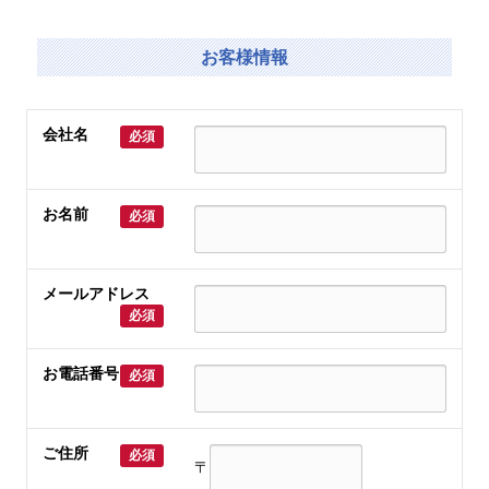
お客様情報
会社名
必須
お名前
必須
メールアドレス
必須
お電話番号
必須
ご住所
必須
〒