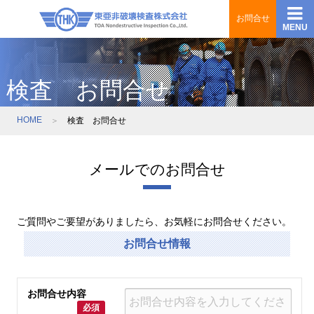
お問合せ
MENU
東亜非破壊検査株式会社 TOA Nondestructive
Inspection Co.,Ltd.
検査 お問合せ
HOME
検査 お問合せ
メールでのお問合せ
ご質問やご要望がありましたら、お気軽にお問合せください。
お問合せ情報
お問合せ内容
必須