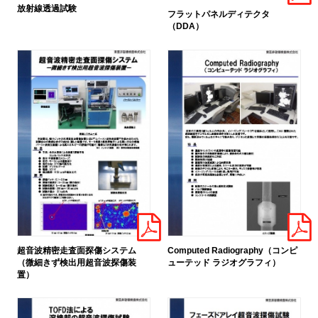
放射線透過試験
フラットパネルディテクタ
（DDA）
超音波精密走査面探傷システム
Computed Radiography（コンピ
（微細きず検出用超音波探傷装
ューテッド ラジオグラフィ）
置）