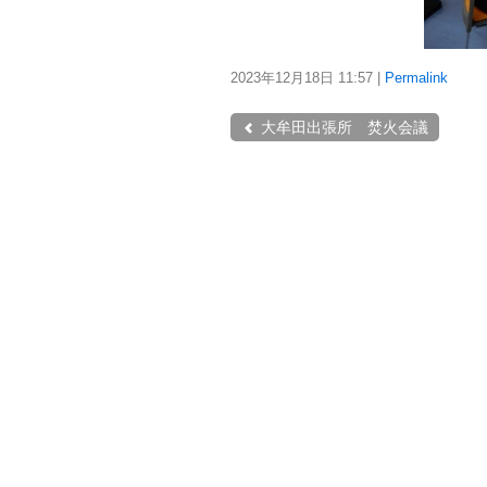
2023年12月18日
11:57
|
Permalink
大牟田出張所 焚火会議