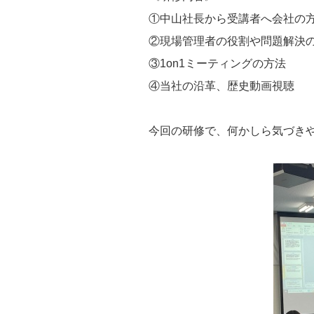
①中山社長から受講者へ会社の
②現場管理者の役割や問題解決
③1on1ミーティングの方法
④当社の沿革、歴史動画視聴
今回の研修で、何かしら気づき