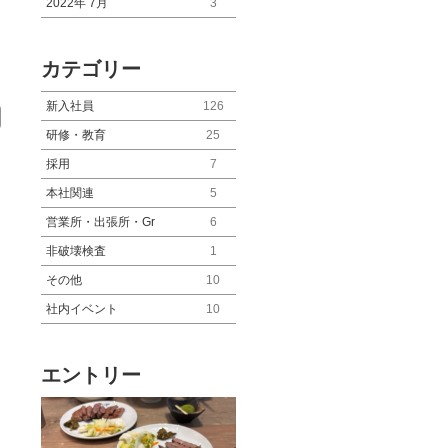
2022年 7月
3
カテゴリー
新入社員
126
研修・教育
25
採用
7
本社関連
5
営業所・出張所・Gr
6
非破壊検査
1
その他
10
社内イベント
10
エントリー