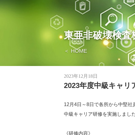
東亜非破壊検査株
＜ HOME
2023年12月18日
2023年度中級キャリ
12月4日～8日で各所から中堅
中級キャリア研修を実施しまし
《研修内容》