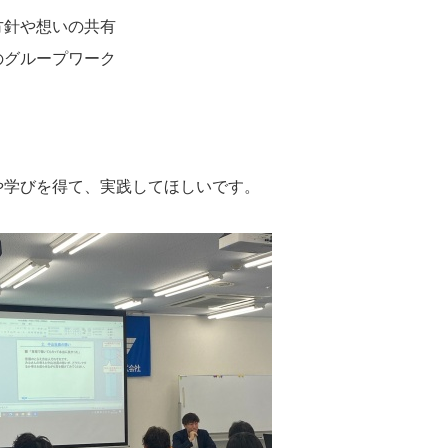
方針や想いの共有
のグループワーク
や学びを得て、実践してほしいです。