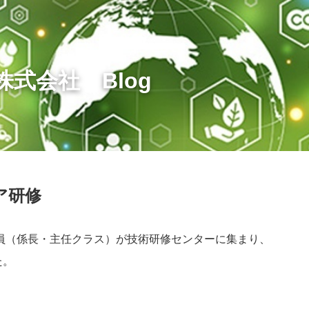
式会社 Blog
ア研修
社員（係長・主任クラス）が技術研修センターに集まり、
た。